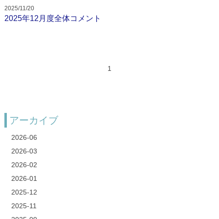
2025/11/20
お問い合わせ
2025年12月度全体コメント
校舎
校舎紹介
1
香芝下田校
二上駅前校
オンライン校
アーカイブ
2026-06
コース
2026-03
2026-02
小学生コース
2026-01
2025-12
中学生コース
2025-11
高校生・大学受験・社会人コース