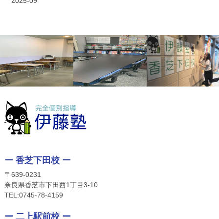
2025-09
ー 香芝下田校 ー
〒639-0231
奈良県香芝市下田西1丁目3-10
TEL:
0745-78-4159
ー 二上駅前校 ー