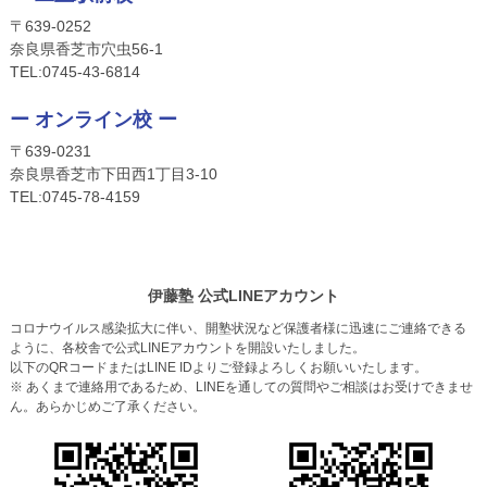
〒639-0252
奈良県香芝市穴虫56-1
TEL:
0745-4
3-6814
ー オンライン校 ー
〒639-0231
奈良県香芝市下田西1丁目3-10
TEL:
0745-
78-4159
伊藤塾 公式LINEアカウント
コロナウイルス感染拡大に伴い、開塾状況など保護者様に迅速にご連絡できる
ように、各校舎で公式LINEアカウントを開設いたしました。
以下のQRコードまたはLINE IDよりご登録よろしくお願いいたします。
※ あくまで連絡用であるため、LINEを通しての質問やご相談はお受けできませ
ん。あらかじめご了承ください。