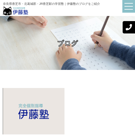
奈良県香芝市・北葛城郡・JR香芝駅の学習塾｜伊藤塾のブログをご紹介
ブログ
TOP
伊藤塾について
講師紹介
初めての方へ
お知らせ
ブログ
よくある質問
保護者・生徒の声