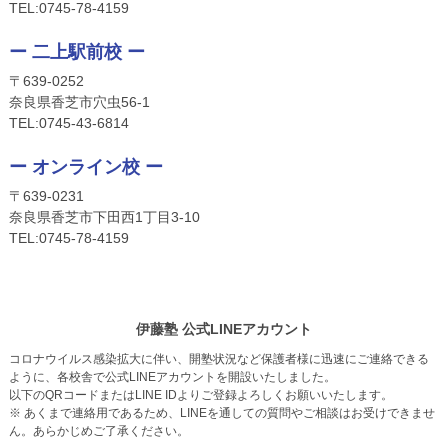
TEL:
0745-78-4159
ー 二上駅前校 ー
〒639-0252
奈良県香芝市穴虫56-1
TEL:
0745-4
3-6814
ー オンライン校 ー
〒639-0231
奈良県香芝市下田西1丁目3-10
TEL:
0745-
78-4159
伊藤塾 公式LINEアカウント
コロナウイルス感染拡大に伴い、開塾状況など保護者様に迅速にご連絡できる
ように、各校舎で公式LINEアカウントを開設いたしました。
以下のQRコードまたはLINE IDよりご登録よろしくお願いいたします。
※ あくまで連絡用であるため、LINEを通しての質問やご相談はお受けできませ
ん。あらかじめご了承ください。