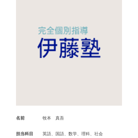
名前
牧本 真吾
担当科目
英語、国語、数学、理科、社会