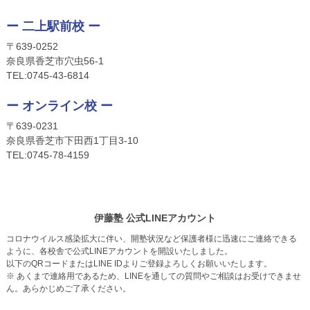
ー 二上駅前校 ー
〒639-0252
奈良県香芝市穴虫56-1
TEL:
0745-4
3-6814
ー オンライン校 ー
〒639-0231
奈良県香芝市下田西1丁目3-10
TEL:
0745-
78-4159
伊藤塾 公式LINEアカウント
コロナウイルス感染拡大に伴い、開塾状況など保護者様に迅速にご連絡できる
ように、各校舎で公式LINEアカウントを開設いたしました。
以下のQRコードまたはLINE IDよりご登録よろしくお願いいたします。
※ あくまで連絡用であるため、LINEを通しての質問やご相談はお受けできませ
ん。あらかじめご了承ください。