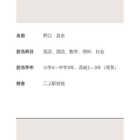
名前
野口 昌史
担当科目
英語、国語、数学、理科、社会
担当学年
小学4～中学3年、高校1～3年（理系）
校舎
二上駅前校