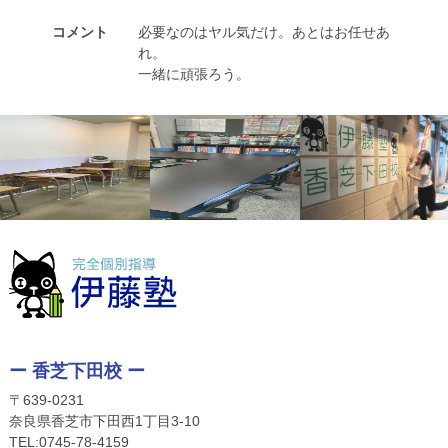
コメント
必要なのはヤル気だけ。あとはお任せあ
れ。
一緒に頑張ろう。
ー 香芝下田校 ー
〒639-0231
奈良県香芝市下田西1丁目3-10
TEL:
0745-78-4159