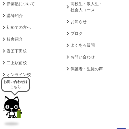
伊藤塾について
高校生・浪人生・
社会人コース
講師紹介
お知らせ
初めての方へ
ブログ
校舎紹介
よくある質問
香芝下田校
お問い合わせ
二上駅前校
保護者・生徒の声
オンライン校
お問い合わせは
小学生コース
こちら