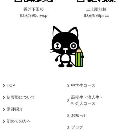
香芝下田校
二上駅前校
ID:@990urwsp
ID:@898pircc
TOP
中学生コース
伊藤塾について
高校生・浪人生・
社会人コース
講師紹介
お知らせ
初めての方へ
ブログ