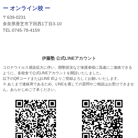
ー オンライン校 ー
〒639-0231
奈良県香芝市下田西1丁目3-10
TEL:
0745-
78-4159
伊藤塾 公式LINEアカウント
コロナウイルス感染拡大に伴い、開塾状況など保護者様に迅速にご連絡できる
ように、各校舎で公式LINEアカウントを開設いたしました。
以下のQRコードまたはLINE IDよりご登録よろしくお願いいたします。
※ あくまで連絡用であるため、LINEを通しての質問やご相談はお受けできませ
ん。あらかじめご了承ください。