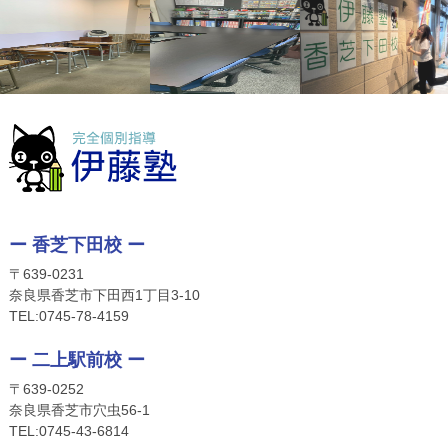
ー 香芝下田校 ー
〒639-0231
奈良県香芝市下田西1丁目3-10
TEL:
0745-78-4159
ー 二上駅前校 ー
〒639-0252
奈良県香芝市穴虫56-1
TEL:
0745-4
3-6814